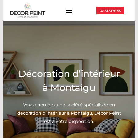
02 51 31 81 55
Décoration d’intérieur
à
Montaigu
Vous cherchez une société spécialisée en
décoration d’intérieur à
Montaigu
, Décor Peint
est à votre disposition.